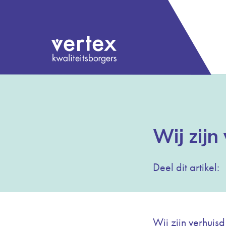
Wij zijn
Deel dit artikel:
Wij zijn verhuisd