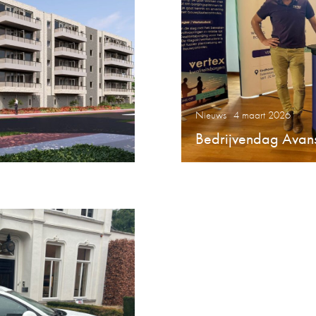
Nieuws
4 maart 2026
Bedrijvendag Avan