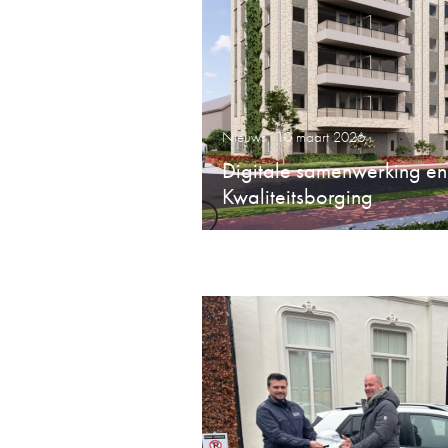
Nieuws
10 maart 2026
Digitale samenwerking en
Kwaliteitsborging