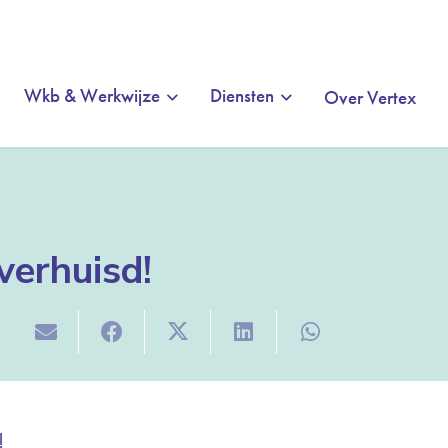
Wkb & Werkwijze
Diensten
Over Vertex
 verhuisd!
!