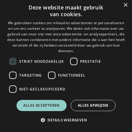
×
Deze website maakt gebruik
van cookies.
We gebruiken cookies om inhoud en advertenties te personaliseren
en om ons verkeer te analyseren. We delen ook informatie over uw
gebruik van onze site met onze advertentie- en analysepartners, die
deze kunnen combineren met andere informatie die u aan hen heeft
verstrekt of die zij hebben verzameld door uw gebruik van hun
diensten.
STRIKT NOODZAKELIJK
PRESTATIE
TARGETING
FUNCTIONEEL
NIET-GECLASSIFICEERD
ALLES ACCEPTEREN
ALLES AFWIJZEN
DETAILS WEERGEVEN